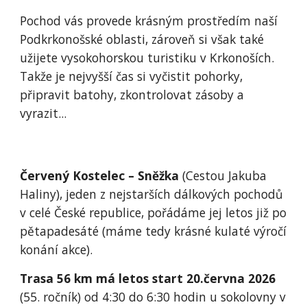
Pochod vás provede krásným prostředím naší
Podkrkonošské oblasti, zároveň si však také
užijete vysokohorskou turistiku v Krkonoších.
Takže je nejvyšší čas si vyčistit pohorky,
připravit batohy, zkontrolovat zásoby a
vyrazit...
Červený Kostelec – Sněžka
(Cestou Jakuba
Haliny), jeden z nejstarších dálkových pochodů
v celé České republice, pořádáme jej letos již po
pětapadesáté (máme tedy krásné kulaté výročí
konání akce).
Trasa 56 km má letos start 20.června
2026
(55. ročník) od 4:30 do 6:30 hodin u sokolovny v