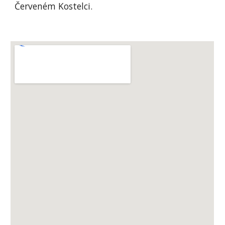
Červeném Kostelci.