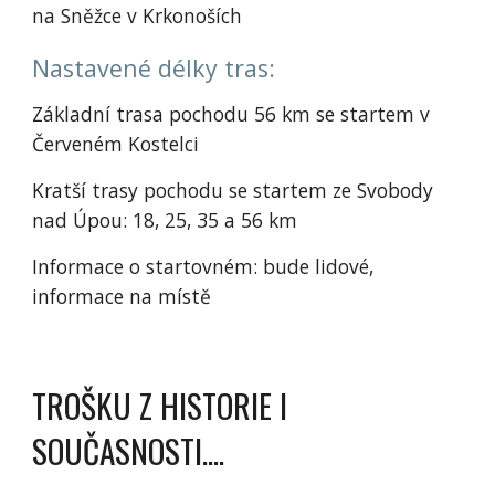
na Sněžce v Krkonoších
Nastavené délky tras:
Základní trasa pochodu 56 km se startem v
Červeném Kostelci
Kratší trasy pochodu se startem ze Svobody
nad Úpou: 18, 25, 35 a 56 km
Informace o startovném: bude lidové,
informace na místě
TROŠKU Z HISTORIE I
SOUČASNOSTI....