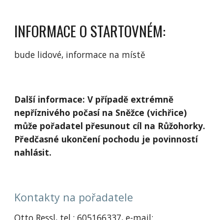
INFORMACE O STARTOVNÉM:
bude lidové, informace na místě
Další informace: V případě extrémně
nepříznivého počasí na Sněžce (vichřice)
může pořadatel přesunout cíl na Růžohorky.
Předčasné ukončení pochodu je povinností
nahlásit.
Kontakty na pořadatele
Otto Ressl, tel.: 605166337, e-mail: