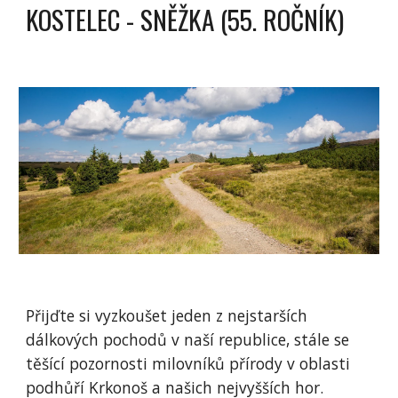
KOSTELEC - SNĚŽKA (55. ROČNÍK)
Přijďte si vyzkoušet jeden z nejstarších
dálkových pochodů v naší republice, stále se
těšící pozornosti milovníků přírody v oblasti
podhůří Krkonoš a našich nejvyšších hor.