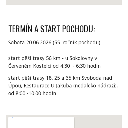
TERMÍN A START POCHODU:
Sobota 20.06.2026 (55. ročník pochodu)
start pěší trasy 56 km - u Sokolovny v
Červeném Kostelci od 4:30 - 6:30 hodin
start pěší trasy 18, 25 a 35 km Svoboda nad
Úpou, Restaurace U Jakuba (nedaleko nádraží),
od 8:00 -10:00 hodin