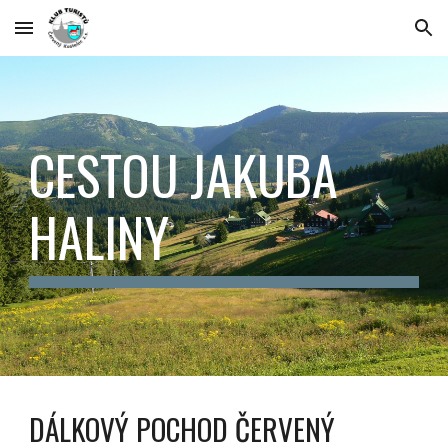
Skip to main content
Skip to navigation
CESTOU JAKUBA
HALINY
DÁLKOVÝ POCHOD ČERVENÝ